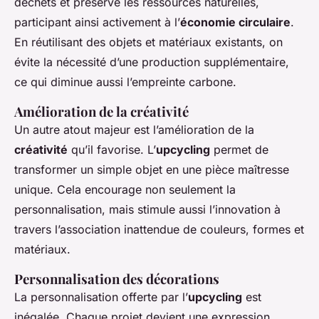
déchets et préserve les ressources naturelles,
participant ainsi activement à l’
économie circulaire
.
En réutilisant des objets et matériaux existants, on
évite la nécessité d’une production supplémentaire,
ce qui diminue aussi l’empreinte carbone.
Amélioration de la créativité
Un autre atout majeur est l’amélioration de la
créativité
qu’il favorise. L’
upcycling
permet de
transformer un simple objet en une pièce maîtresse
unique. Cela encourage non seulement la
personnalisation, mais stimule aussi l’innovation à
travers l’association inattendue de couleurs, formes et
matériaux.
Personnalisation des décorations
La personnalisation offerte par l’
upcycling
est
inégalée. Chaque projet devient une expression