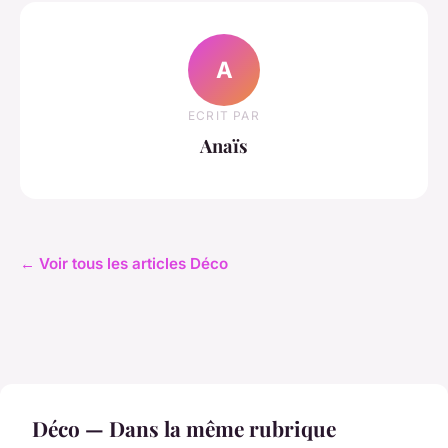
A
ECRIT PAR
Anaïs
← Voir tous les articles Déco
Déco — Dans la même rubrique