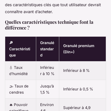
des caractéristiques clés que tout utilisateur devrait
connaître avant d’acheter.
Quelles caractéristiques technique font la
différence ?
🔎
Granulé
Granulé premium
Caractéristi
standar
(Din+)
que
d
💧 Taux
Inférieu
Inférieur à 8 %
d’humidité
r à 10 %
🌫️ Taux de
Jusqu’à
Inférieur à 0,5 %
cendres
1,5 %
🔥 Pouvoir
Environ
Supérieur à 4,9
calorifique
4,6